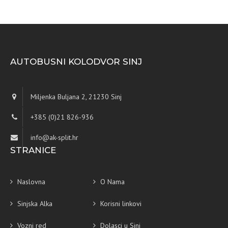
AUTOBUSNI KOLODVOR SINJ
Miljenka Buljana 2, 21230 Sinj
+385 (0)21 826-936
info@ak-split.hr
STRANICE
Naslovna
O Nama
Sinjska Alka
Korisni linkovi
Vozni red
Dolasci u Sinj