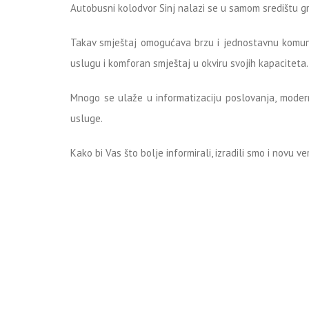
Autobusni kolodvor Sinj nalazi se u samom središtu gra
Takav smještaj omogućava brzu i jednostavnu komunik
uslugu i komforan smještaj u okviru svojih kapaciteta.
Mnogo se ulaže u informatizaciju poslovanja, moderniz
usluge.
Kako bi Vas što bolje informirali, izradili smo i novu v