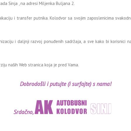
da Sinja , na adresi Miljenka Buljana 2.
aciju i transfer putnika. Kolodvor sa svojim zaposlenicima svakodne
aciju i daljnji razvoj ponuđenih sadržaja, a sve kako bi korisnici n
erziju naših Web stranica koja je pred Vama.
Dobrodošli i putujte (i surfajte) s nama!
Srdačno,