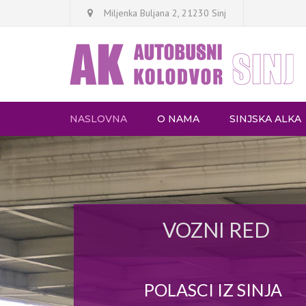
Miljenka Buljana 2, 21230 Sinj
NASLOVNA
O NAMA
SINJSKA ALKA
VOZNI RED
POLASCI IZ SINJA