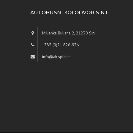
AUTOBUSNI KOLODVOR SINJ
Miljenka Buljana 2, 21230 Sinj
+385 (0)21 826-936
info@ak-split.hr