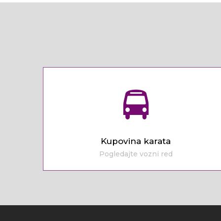
Kupovina karata
Pogledajte vozni red