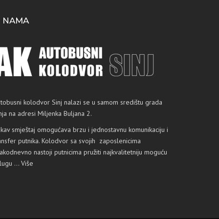
 NAMA
tobusni kolodvor Sinj nalazi se u samom središtu grada
nja na adresi Miljenka Buljana 2.
kav smještaj omogućava brzu i jednostavnu komunikaciju i
ansfer putnika. Kolodvor sa svojih zaposlenicima
akodnevno nastoji putnicima pružiti najkvalitetniju moguću
slugu …
Više