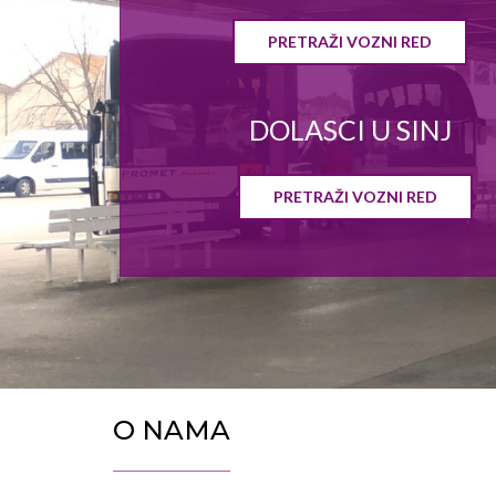
PRETRAŽI VOZNI RED
DOLASCI U SINJ
PRETRAŽI VOZNI RED
O NAMA