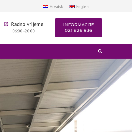
×
Hrvatski
English
Radno vrijeme
INFORMACIJE
021 826 936
06:00 -20:00
Pretraga